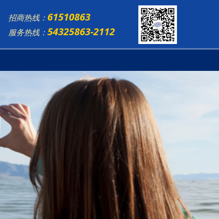
61510863
招商热线：
54325863-2112
服务热线：