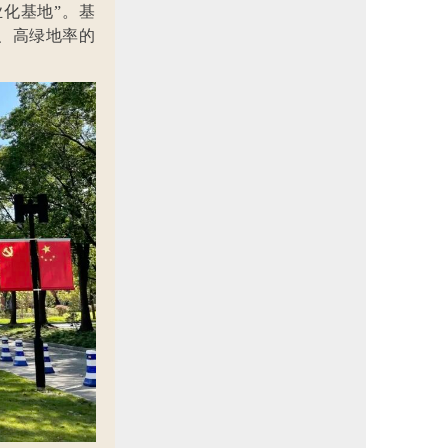
业化基地”。基
度、高绿地率的