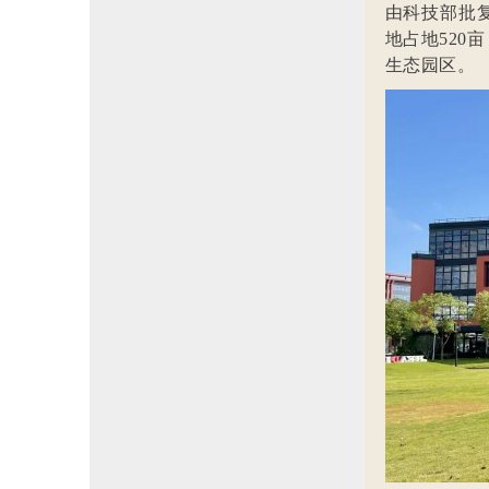
由科技部批复
地占地520
生态园区。