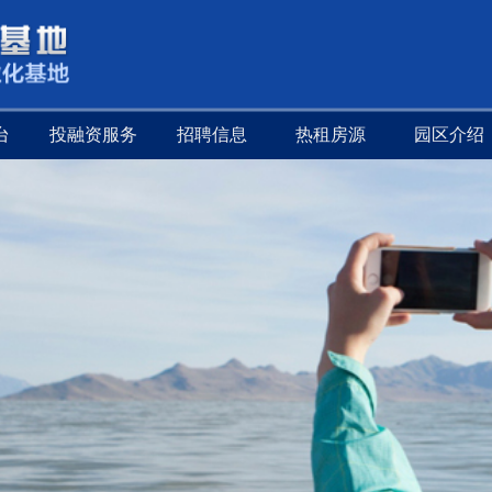
台
投融资服务
招聘信息
热租房源
园区介绍