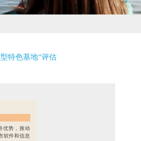
范型特色基地”评估
特优势，推动
市软件和信息