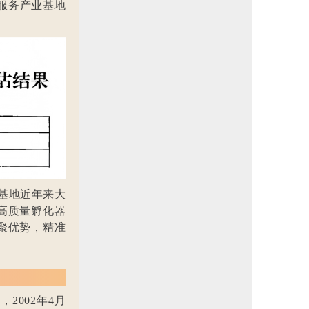
服务产业基地
基地近年来大
高质量孵化器
聚优势，精准
2002年4月