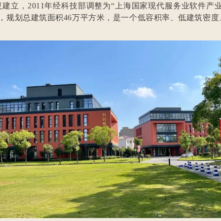
建立，2011年经科技部调整为“上海国家现代服务业软件产
亩，规划总建筑面积46万平方米，是一个低容积率、低建筑密