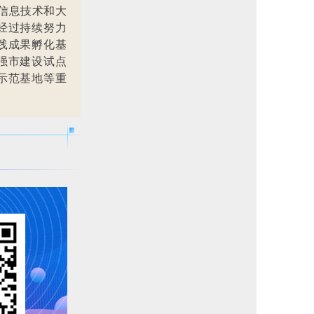
信息技术和大
经过持续努力
践成果孵化基
强市建设试点
示范基地等重