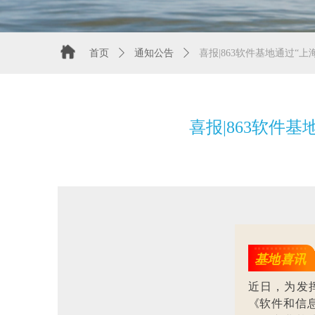
首页
ꄲ
通知公告
ꄲ
喜报|863软件基地通过
喜报|863软件
基地喜讯
近日，为发
《软件和信